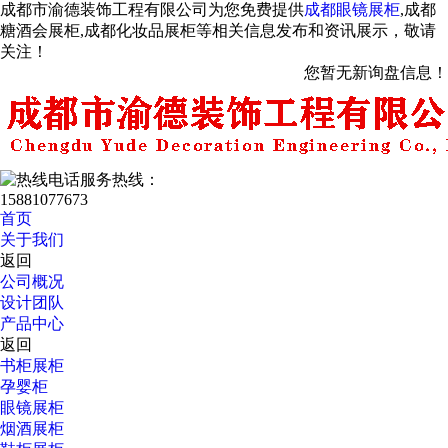
成都市渝德装饰工程有限公司为您免费提供
成都眼镜展柜
,成都
糖酒会展柜,成都化妆品展柜等相关信息发布和资讯展示，敬请
关注！
您暂无新询盘信息！
服务热线：
15881077673
首页
关于我们
返回
公司概况
设计团队
产品中心
返回
书柜展柜
孕婴柜
眼镜展柜
烟酒展柜