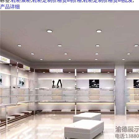
标签:
鞋柜展柜
,
鞋柜定制价格贵吗价格
,
鞋柜定制价格贵吗批发
,
产品详细