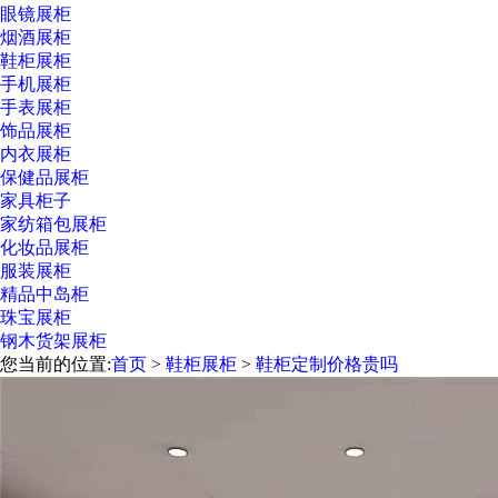
眼镜展柜
烟酒展柜
鞋柜展柜
手机展柜
手表展柜
饰品展柜
内衣展柜
保健品展柜
家具柜子
家纺箱包展柜
化妆品展柜
服装展柜
精品中岛柜
珠宝展柜
钢木货架展柜
您当前的位置:
首页
>
鞋柜展柜
>
鞋柜定制价格贵吗