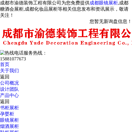
成都市渝德装饰工程有限公司为您免费提供
成都眼镜展柜
,成都
糖酒会展柜,成都化妆品展柜等相关信息发布和资讯展示，敬请
关注！
您暂无新询盘信息！
服务热线：
15881077673
首页
关于我们
返回
公司概况
设计团队
产品中心
返回
书柜展柜
孕婴柜
眼镜展柜
烟酒展柜